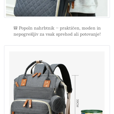
🎒 Popoln nahrbtnik – praktičen, moden in
nepogrešljiv za vsak sprehod ali potovanje!