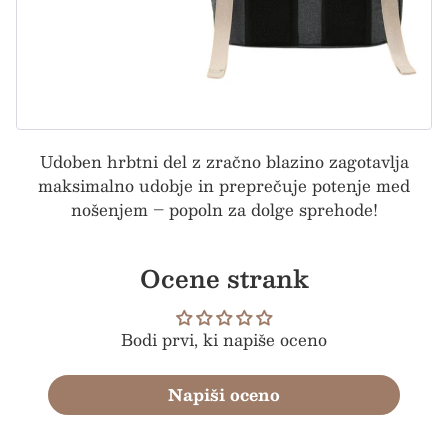
Udoben hrbtni del z zračno blazino zagotavlja
maksimalno udobje in preprečuje potenje med
nošenjem – popoln za dolge sprehode!
Ocene strank
Bodi prvi, ki napiše oceno
Napiši oceno