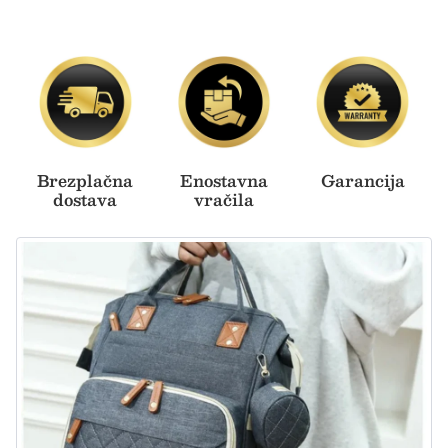
Brezplačna
Enostavna
Garancija
dostava
vračila