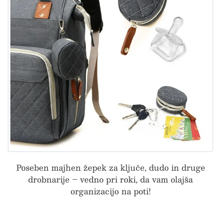
Poseben majhen žepek za ključe, dudo in druge
drobnarije – vedno pri roki, da vam olajša
organizacijo na poti!