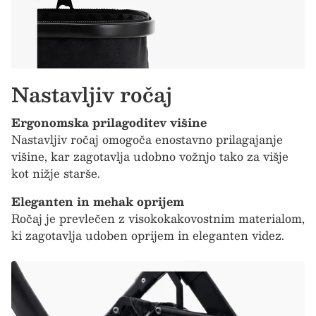
Nastavljiv ročaj
Ergonomska prilagoditev višine
Nastavljiv ročaj omogoča enostavno prilagajanje
višine, kar zagotavlja udobno vožnjo tako za višje
kot nižje starše.
Eleganten in mehak oprijem
Ročaj je prevlečen z visokokakovostnim materialom,
ki zagotavlja udoben oprijem in eleganten videz.