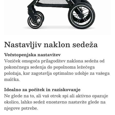
Nastavljiv naklon sedeža
Večstopenjska nastavitev
Voziček omogoča prilagoditev naklona sedeža od
pokončnega sedenja do popolnoma ležečega
položaja, kar zagotavlja optimalno udobje za vašega
malčka.
Idealno za počitek in raziskovanje
Ne glede na to, ali vaš otrok spi ali aktivno opazuje
okolico, lahko sedež enostavno nastavite glede na
njegove potrebe.