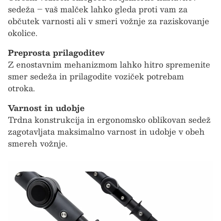
sedeža – vaš malček lahko gleda proti vam za
občutek varnosti ali v smeri vožnje za raziskovanje
okolice.
Preprosta prilagoditev
Z enostavnim mehanizmom lahko hitro spremenite
smer sedeža in prilagodite voziček potrebam
otroka.
Varnost in udobje
Trdna konstrukcija in ergonomsko oblikovan sedež
zagotavljata maksimalno varnost in udobje v obeh
smereh vožnje.