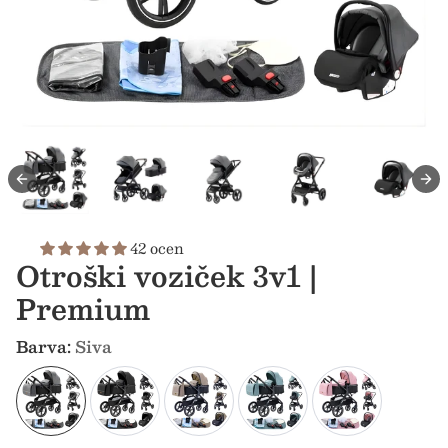
42 ocen
Otroški voziček 3v1 |
Premium
Barva:
Siva