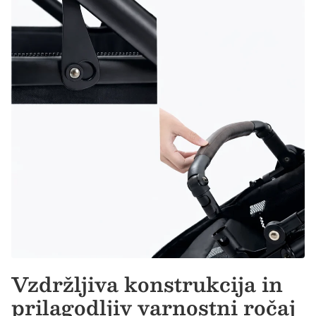
Vzdržljiva konstrukcija in
prilagodljiv varnostni ročaj