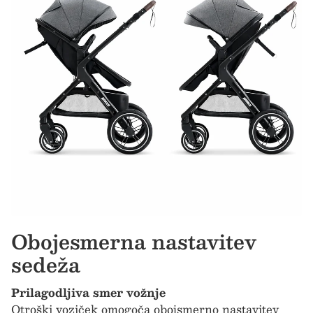
Obojesmerna nastavitev
sedeža
Prilagodljiva smer vožnje
Otroški voziček omogoča obojsmerno nastavitev