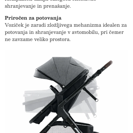
shranjevanje in prenašanje.
Priročen za potovanja
Voziček je zaradi zložljivega mehanizma idealen za
potovanja in shranjevanje v avtomobilu, pri čemer
ne zavzame veliko prostora.