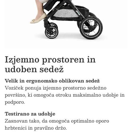
Izjemno prostoren in
udoben sedež
Velik in ergonomsko oblikovan sedež
Voziček ponuja izjemno prostorno sedežno
površino, ki omogoča otroku maksimalno udobje in
podporo.
Testirano za udobje
Zasnovan tako, da omogoča optimalno oporo
hrbtenici in pravilno držo.