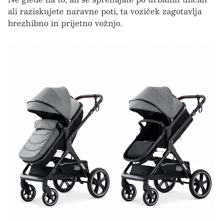
ali raziskujete naravne poti, ta voziček zagotavlja
brezhibno in prijetno vožnjo.