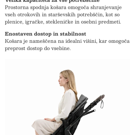
Prostorna spodnja košara omogoča shranjevanje
vseh otrokovih in starševskih potrebščin, kot so
plenice, igračke, stekleničke in osebni predmeti.
Enostaven dostop in stabilnost
Košara je nameščena na idealni višini, kar omogoča
preprost dostop do vsebine.