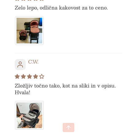
Zelo lepo, odlična kakovost za to ceno.
C.W.
Zložljiv točno tako, kot na sliki in v opisu.
Hvala!