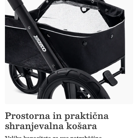
Prostorna in praktična
shranjevalna košara
Velika kapaciteta za vse potrebščine