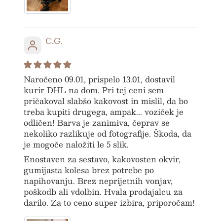
C.G.
Naročeno 09.01, prispelo 13.01, dostavil
kurir DHL na dom. Pri tej ceni sem
pričakoval slabšo kakovost in mislil, da bo
treba kupiti drugega, ampak... voziček je
odličen! Barva je zanimiva, čeprav se
nekoliko razlikuje od fotografije. Škoda, da
je mogoče naložiti le 5 slik.
Enostaven za sestavo, kakovosten okvir,
gumijasta kolesa brez potrebe po
napihovanju. Brez neprijetnih vonjav,
poškodb ali vdolbin. Hvala prodajalcu za
darilo. Za to ceno super izbira, priporočam!