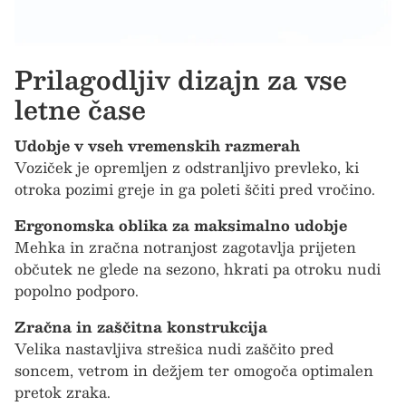
Prilagodljiv dizajn za vse
letne čase
Udobje v vseh vremenskih razmerah
Voziček je opremljen z odstranljivo prevleko, ki
otroka pozimi greje in ga poleti ščiti pred vročino.
Ergonomska oblika za maksimalno udobje
Mehka in zračna notranjost zagotavlja prijeten
občutek ne glede na sezono, hkrati pa otroku nudi
popolno podporo.
Zračna in zaščitna konstrukcija
Velika nastavljiva strešica nudi zaščito pred
soncem, vetrom in dežjem ter omogoča optimalen
pretok zraka.