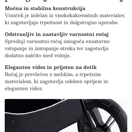
Močna in stabilna konstrukcija
Voziček je izdelan iz visokokakovostnih materialov,
ki zagotavljajo trpežnost in dolgotrajno uporabo.
Odstranljiv in nastavljiv varnostni ročaj
Sprednji varnostni ročaj omogoča enostavno
vstopanje in izstopanje otroka ter zagotavlja
dodatno zaščito med vožnjo.
Eleganten videz in prijeten na dotik
Ročaj je prevlečen z mehkim, a trpežnim
materialom, ki zagotavlja udoben oprijem in
eleganten videz.