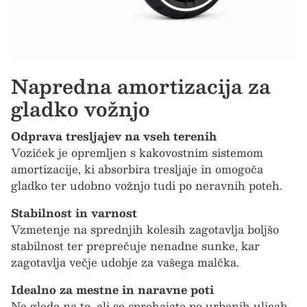
Napredna amortizacija za
gladko vožnjo
Odprava tresljajev na vseh terenih
Voziček je opremljen s kakovostnim sistemom
amortizacije, ki absorbira tresljaje in omogoča
gladko ter udobno vožnjo tudi po neravnih poteh.
Stabilnost in varnost
Vzmetenje na sprednjih kolesih zagotavlja boljšo
stabilnost ter preprečuje nenadne sunke, kar
zagotavlja večje udobje za vašega malčka.
Idealno za mestne in naravne poti
Ne glede na to, ali se sprehajate po urbanih ulicah