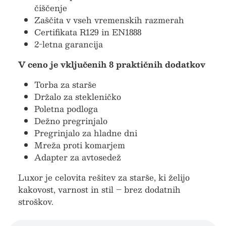
čiščenje
Zaščita v vseh vremenskih razmerah
Certifikata R129 in EN1888
2-letna garancija
V ceno je vključenih 8 praktičnih dodatkov
Torba za starše
Držalo za stekleničko
Poletna podloga
Dežno pregrinjalo
Pregrinjalo za hladne dni
Mreža proti komarjem
Adapter za avtosedež
Luxor je celovita rešitev za starše, ki želijo
kakovost, varnost in stil – brez dodatnih
stroškov.