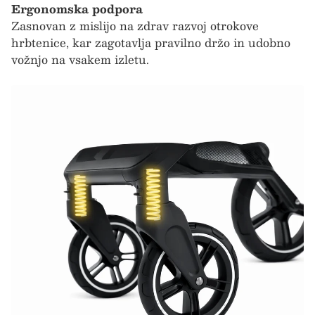
Ergonomska podpora
Zasnovan z mislijo na zdrav razvoj otrokove
hrbtenice, kar zagotavlja pravilno držo in udobno
vožnjo na vsakem izletu.