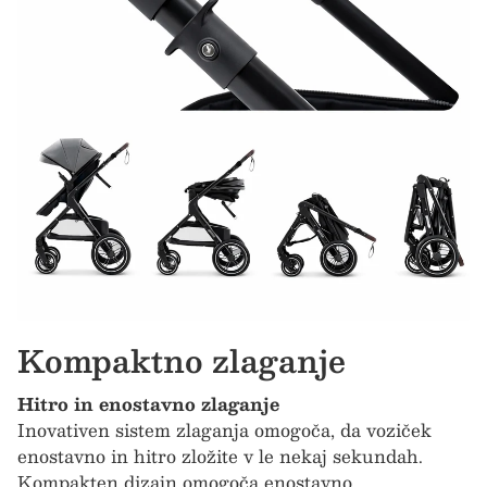
Kompaktno zlaganje
Hitro in enostavno zlaganje
Inovativen sistem zlaganja omogoča, da voziček
enostavno in hitro zložite v le nekaj sekundah.
Kompakten dizajn omogoča enostavno