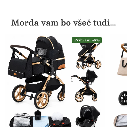
Morda vam bo všeč tudi...
Prihrani 46%