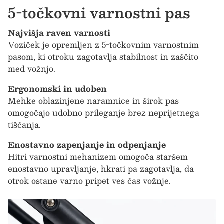
5-točkovni varnostni pas
Najvišja raven varnosti
Voziček je opremljen z 5-točkovnim varnostnim
pasom, ki otroku zagotavlja stabilnost in zaščito
med vožnjo.
Ergonomski in udoben
Mehke oblazinjene naramnice in širok pas
omogočajo udobno prileganje brez neprijetnega
tiščanja.
Enostavno zapenjanje in odpenjanje
Hitri varnostni mehanizem omogoča staršem
enostavno upravljanje, hkrati pa zagotavlja, da
otrok ostane varno pripet ves čas vožnje.