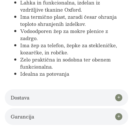
Lahka in funkcionalna, izdelan iz
vzdržljive tkanine Oxford.
Ima termično plast, zaradi česar ohranja
toploto shranjenih izdelkov.
Vodoodporen žep za mokre plenice z
zadrgo.
Ima žep za telefon, žepke za stekleničke,
kozarčke, in robčke.
Zelo praktična in sodobna ter obenem
funkcionalna.
Idealna za potovanja
Dostava
Garancija