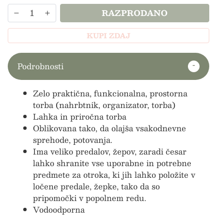
RAZPRODANO
KUPI ZDAJ
Podrobnosti
Zelo praktična, funkcionalna, prostorna
torba (nahrbtnik, organizator, torba)
Lahka in priročna torba
Oblikovana tako, da olajša vsakodnevne
sprehode, potovanja.
Ima veliko predalov, žepov, zaradi česar
lahko shranite vse uporabne in potrebne
predmete za otroka, ki jih lahko položite v
ločene predale, žepke, tako da so
pripomočki v popolnem redu.
Vodoodporna