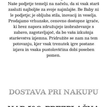
Naše podjetje temelji na načelu, da si vsak starš
zasluži najboljše za svoje najmlajše. Be Baby ni
le podjetje; je obljuba stila, inovacij in veselja.
Prodajamo vrhunske, cenovno dostopne igrače,
ki brez napora združujejo izobraževanje s
zabavo, zagotavljajoč, da bo vaša izkušnja
starševstva izjemna. Pridružite se nam na tem
potovanju, kjer vsak trenutek igre postane
izjava in vsaka pustolovščina dobi poseben
pomen.
BREZPLAČNA
DOSTAVA PRI NAKUPU