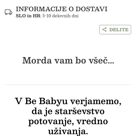
INFORMACIJE O DOSTAVI
SLO in HR
: 5-10 delovnih dni
DELITE
Morda vam bo všeč...
V Be Babyu verjamemo,
da je starševstvo
potovanje, vredno
uživanja.