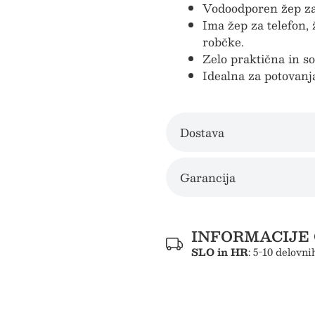
Vodoodporen žep za
Ima žep za telefon, 
robčke.
Zelo praktična in s
Idealna za potovanj
Dostava
Garancija
INFORMACIJE 
SLO in HR
: 5-10 delovni