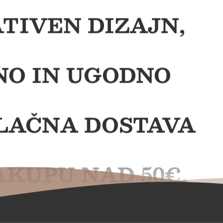
TIVEN DIZAJN,
NO IN UGODNO
LAČNA DOSTAVA
AKUPU NAD 50€,
LAČNA DARILA,