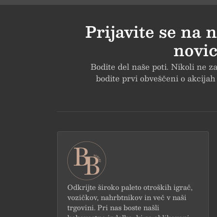
Prijavite se na 
novic
Bodite del naše poti. Nikoli ne 
bodite prvi obveščeni o akcija
Odkrijte široko paleto otroških igrač,
vozičkov, nahrbtnikov in več v naši
trgovini. Pri nas boste našli