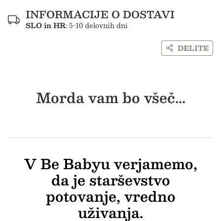
INFORMACIJE O DOSTAVI
SLO in HR
: 5-10 delovnih dni
DELITE
Morda vam bo všeč...
V Be Babyu verjamemo,
da je starševstvo
potovanje, vredno
uživanja.