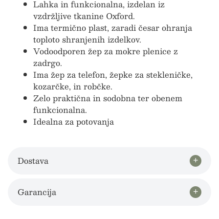
Lahka in funkcionalna, izdelan iz
vzdržljive tkanine Oxford.
Ima termično plast, zaradi česar ohranja
toploto shranjenih izdelkov.
Vodoodporen žep za mokre plenice z
zadrgo.
Ima žep za telefon, žepke za stekleničke,
kozarčke, in robčke.
Zelo praktična in sodobna ter obenem
funkcionalna.
Idealna za potovanja
Dostava
Garancija