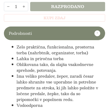
RAZPRODANO
KUPI ZDAJ
Podrobnosti
Zelo praktična, funkcionalna, prostorna
torba (nahrbtnik, organizator, torba)
Lahka in priročna torba
Oblikovana tako, da olajša vsakodnevne
sprehode, potovanja.
Ima veliko predalov, žepov, zaradi česar
lahko shranite vse uporabne in potrebne
predmete za otroka, ki jih lahko položite v
ločene predale, žepke, tako da so
pripomočki v popolnem redu.
Vodoodporna