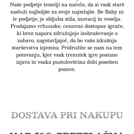
Naše podjetje temelji na načelu, da si vsak starš
zasluži najboljše za svoje najmlajše. Be Baby ni
le podjetje; je obljuba stila, inovacij in veselja.
Prodajamo vrhunske, cenovno dostopne igrače,
ki brez napora združujejo izobraževanje s
zabavo, zagotavljajoč, da bo vaša izkušnja
starševstva izjemna. Pridružite se nam na tem
potovanju, kjer vsak trenutek igre postane
izjava in vsaka pustolovščina dobi poseben
pomen.
BREZPLAČNA
DOSTAVA PRI NAKUPU