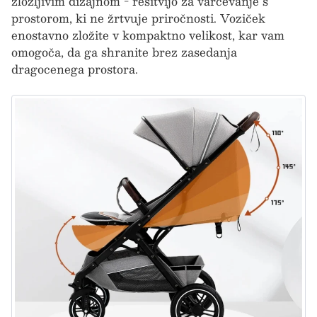
zložljivim dizajnom - rešitvijo za varčevanje s
prostorom, ki ne žrtvuje priročnosti. Voziček
enostavno zložite v kompaktno velikost, kar vam
omogoča, da ga shranite brez zasedanja
dragocenega prostora.