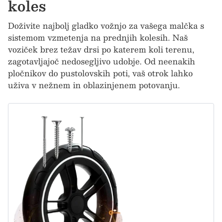
koles
Doživite najbolj gladko vožnjo za vašega malčka s
sistemom vzmetenja na prednjih kolesih. Naš
voziček brez težav drsi po katerem koli terenu,
zagotavljajoč nedosegljivo udobje. Od neenakih
pločnikov do pustolovskih poti, vaš otrok lahko
uživa v nežnem in oblazinjenem potovanju.