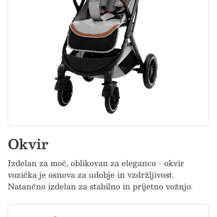
Okvir
Izdelan za moč, oblikovan za eleganco - okvir
vozička je osnova za udobje in vzdržljivost.
Natančno izdelan za stabilno in prijetno vožnjo.