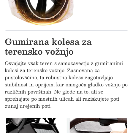
Gumirana kolesa za
terensko vožnjo
Osvajajte vsak teren s samozavestjo z gumiranimi
kolesi za terensko vožnjo. Zasnovana za
pustolovščino, ta robustna kolesa zagotavljajo
stabilnost in oprijem, kar omogoča gladko vožnjo po
različnih površinah. Ne glede na to, ali se
sprehajate po mestnih ulicah ali raziskujete poti
zunaj urejenih poti.