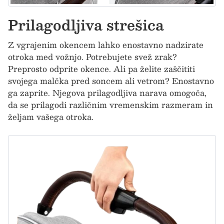
Prilagodljiva strešica
Z vgrajenim okencem lahko enostavno nadzirate
otroka med vožnjo. Potrebujete svež zrak?
Preprosto odprite okence. Ali pa želite zaščititi
svojega malčka pred soncem ali vetrom? Enostavno
ga zaprite. Njegova prilagodljiva narava omogoča,
da se prilagodi različnim vremenskim razmeram in
željam vašega otroka.