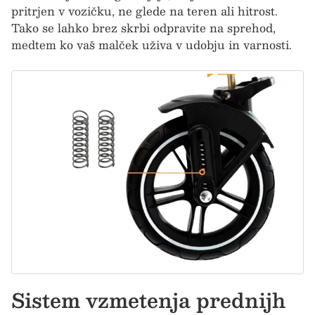
pritrjen v vozičku, ne glede na teren ali hitrost.
Tako se lahko brez skrbi odpravite na sprehod,
medtem ko vaš malček uživa v udobju in varnosti.
Sistem vzmetenja prednijh