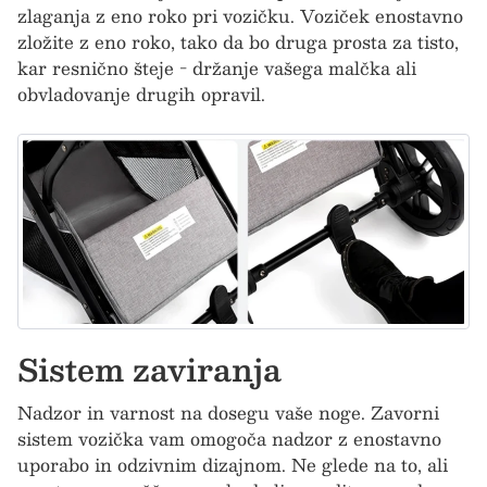
zlaganja z eno roko pri vozičku. Voziček enostavno
zložite z eno roko, tako da bo druga prosta za tisto,
kar resnično šteje - držanje vašega malčka ali
obvladovanje drugih opravil.
Sistem zaviranja
Nadzor in varnost na dosegu vaše noge. Zavorni
sistem vozička vam omogoča nadzor z enostavno
uporabo in odzivnim dizajnom. Ne glede na to, ali