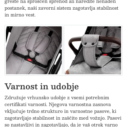
greste na sproščen sprehod ali naredite nenaden
postanek, naši zavorni sistem zagotavlja stabilnost
in mirno vest.
Varnost in udobje
Združuje vrhunsko udobje z vsemi potrebnim
certifikati varnosti. Njegova varnostna zasnova
vključuje trdno strukturo in varnostne pasove, ki
zagotavljajo stabilnost in zaščito med vožnjo. Pasovi
so nastavljivi in ​​zagotavljajo, da je vaš otrok varno