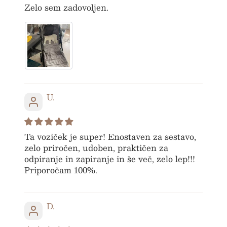
Zelo sem zadovoljen.
BREZPLAČNA
POŠTNINA
BREZPLAČNA DARILA
U.
INOVATIVEN DIZAJN
Ta voziček je super! Enostaven za sestavo,
zelo priročen, udoben, praktičen za
odpiranje in zapiranje in še več, zelo lep!!!
VAREN, UGODEN
Priporočam 100%.
BREZPLAČNA
D.