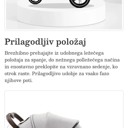
Prilagodljiv položaj
Brezhibno prehajajte iz udobnega ležečega
položaja za spanje, do nežnega polležečega načina
in enostavno preklopite na vzravnano sedenje, ko
otrok raste. Prilagodljivo udobje za vsako fazo
njihove poti.