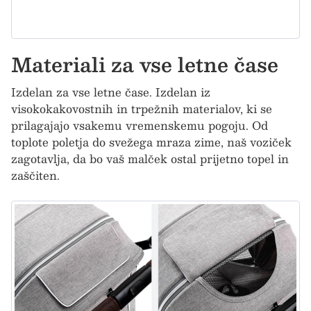
Materiali za vse letne čase
Izdelan za vse letne čase. Izdelan iz
visokokakovostnih in trpežnih materialov, ki se
prilagajajo vsakemu vremenskemu pogoju. Od
toplote poletja do svežega mraza zime, naš voziček
zagotavlja, da bo vaš malček ostal prijetno topel in
zaščiten.