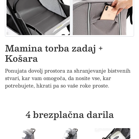
Mamina torba zadaj +
Košara
Ponujata dovolj prostora za shranjevanje bistvenih
stvari, kar vam omogoča, da nosite vse, kar
potrebujete, hkrati pa so vaše roke proste.
4 brezplačna darila