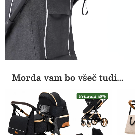
Morda vam bo všeč tudi...
Prihrani 46%