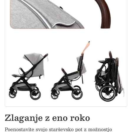
Zlaganje z eno roko
Poenostavite svojo starševsko pot z možnostjo