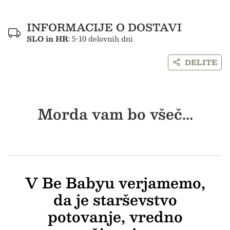
INFORMACIJE O DOSTAVI
SLO in HR
: 5-10 delovnih dni
DELITE
Morda vam bo všeč...
V Be Babyu verjamemo,
da je starševstvo
potovanje, vredno