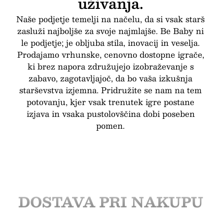
uživanja.
Naše podjetje temelji na načelu, da si vsak starš
zasluži najboljše za svoje najmlajše. Be Baby ni
le podjetje; je obljuba stila, inovacij in veselja.
Prodajamo vrhunske, cenovno dostopne igrače,
ki brez napora združujejo izobraževanje s
zabavo, zagotavljajoč, da bo vaša izkušnja
starševstva izjemna. Pridružite se nam na tem
potovanju, kjer vsak trenutek igre postane
izjava in vsaka pustolovščina dobi poseben
pomen.
BREZPLAČNA
DOSTAVA PRI NAKUPU