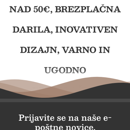
NAD 50€, BREZPLAČNA
DARILA, INOVATIVEN
DIZAJN, VARNO IN
UGODNO
BREZPLAČNA
DOSTAVA PRI NAKUPU
Prijavite se na naše e-
poštne novice.
NAD 50€, BREZPLAČNA