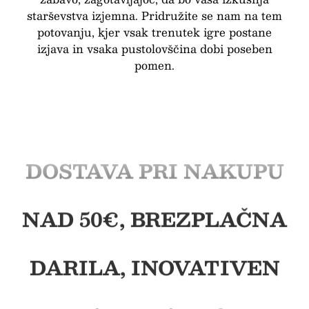
starševstva izjemna. Pridružite se nam na tem
potovanju, kjer vsak trenutek igre postane
izjava in vsaka pustolovščina dobi poseben
pomen.
BREZPLAČNA
DOSTAVA PRI NAKUPU
NAD 50€, BREZPLAČNA
DARILA, INOVATIVEN