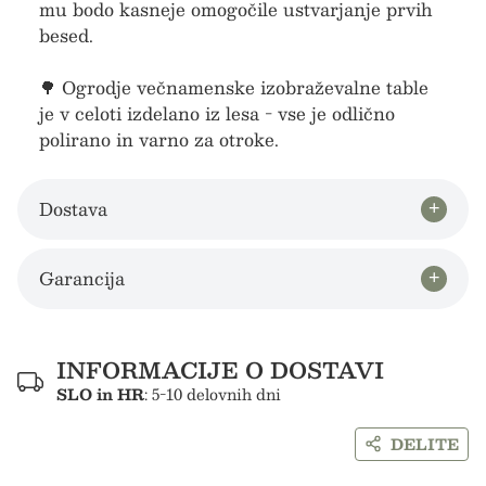
mu bodo kasneje omogočile ustvarjanje prvih
besed.
🌳 Ogrodje večnamenske izobraževalne table
je v celoti izdelano iz lesa - vse je odlično
polirano in varno za otroke.
Dostava
Garancija
INFORMACIJE O DOSTAVI
SLO in HR
: 5-10 delovnih dni
DELITE