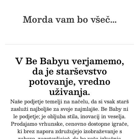
Morda vam bo všeč...
V Be Babyu verjamemo,
da je starševstvo
potovanje, vredno
uživanja.
Naše podjetje temelji na načelu, da si vsak starš
zasluži najboljše za svoje najmlajše. Be Baby ni
le podjetje; je obljuba stila, inovacij in veselja.
Prodajamo vrhunske, cenovno dostopne igrače,
ki brez napora združujejo izobraževanje s
zabavo, zagotavljajoč, da bo vaša izkušnja