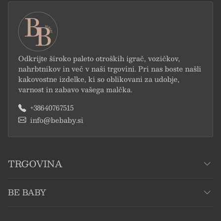
Odkrijte široko paleto otroških igrač, vozičkov,
nahrbtnikov in več v naši trgovini. Pri nas boste našli
kakovostne izdelke, ki so oblikovani za udobje,
varnost in zabavo vašega malčka.
+38640767515
info@bebaby.si
TRGOVINA
BE BABY