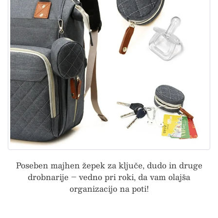
Poseben majhen žepek za ključe, dudo in druge
drobnarije – vedno pri roki, da vam olajša
organizacijo na poti!