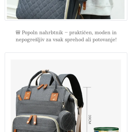
🎒 Popoln nahrbtnik – praktičen, moden in
nepogrešljiv za vsak sprehod ali potovanje!