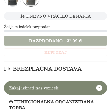
14-DNEVNO VRAČILO DENARJA
Žal je ta izdelek razprodan!
RAZPRODANO
-
37,99 €
KUPI ZDAJ
BREZPLAČNA DOSTAVA
Zakaj izbrati naš voziček
👜 FUNKCIONALNA ORGANIZIRANA
TORBA