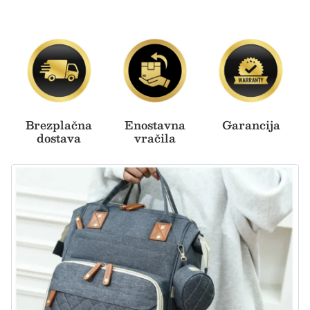
Brezplačna
Enostavna
Garancija
dostava
vračila