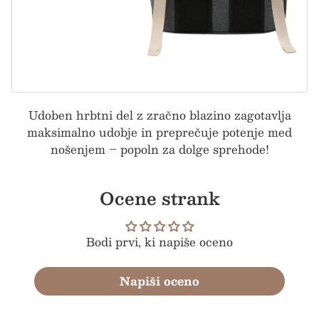
Udoben hrbtni del z zračno blazino zagotavlja
maksimalno udobje in preprečuje potenje med
nošenjem – popoln za dolge sprehode!
Ocene strank
Bodi prvi, ki napiše oceno
Napiši oceno